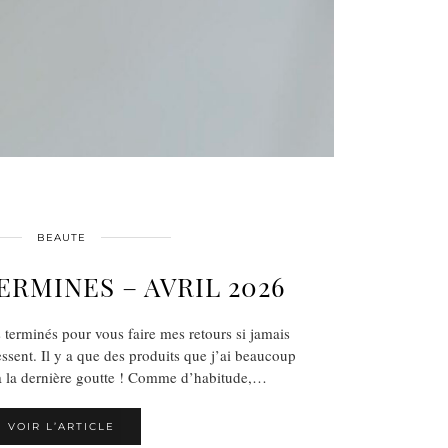
BEAUTE
ERMINES – AVRIL 2026
 terminés pour vous faire mes retours si jamais
essent. Il y a que des produits que j’ai beaucoup
u’à la dernière goutte ! Comme d’habitude,…
VOIR L’ARTICLE