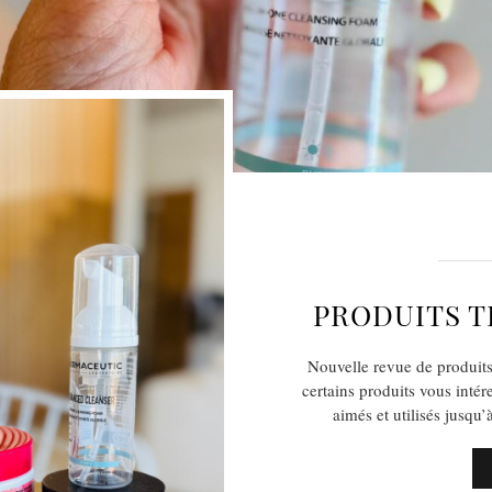
PRODUITS T
Nouvelle revue de produits
certains produits vous intér
aimés et utilisés jusq