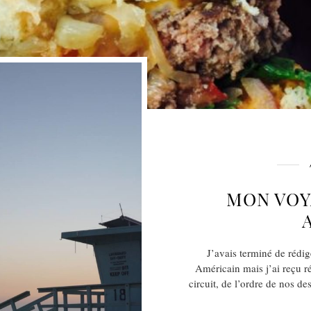
MON VOY
J’avais terminé de rédi
Américain mais j’ai reçu r
circuit, de l’ordre de nos de