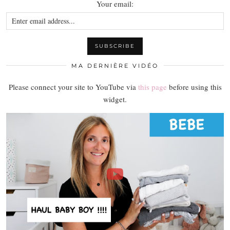
Your email:
MA DERNIÈRE VIDÉO
Please connect your site to YouTube via
this page
before using this
widget.