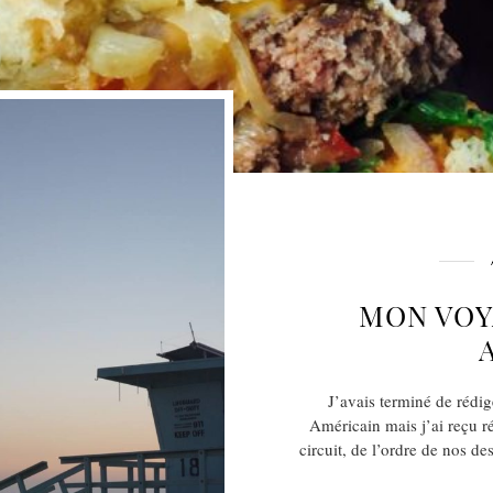
MON VOY
J’avais terminé de rédi
Américain mais j’ai reçu r
circuit, de l’ordre de nos de