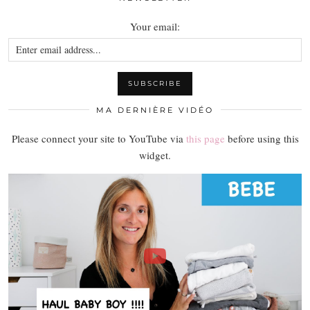
Your email:
MA DERNIÈRE VIDÉO
Please connect your site to YouTube via
this page
before using this
widget.