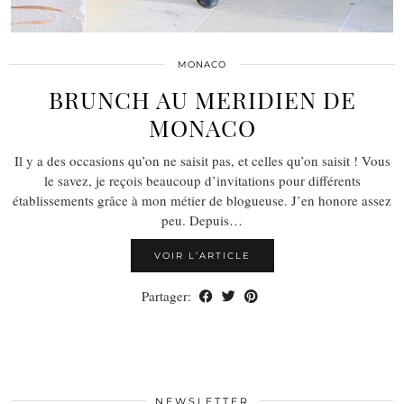
MONACO
BRUNCH AU MERIDIEN DE
MONACO
Il y a des occasions qu’on ne saisit pas, et celles qu’on saisit ! Vous
le savez, je reçois beaucoup d’invitations pour différents
établissements grâce à mon métier de blogueuse. J’en honore assez
peu. Depuis…
VOIR L’ARTICLE
Partager:
NEWSLETTER