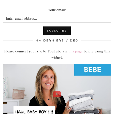
Your email:
MA DERNIÈRE VIDÉO
Please connect your site to YouTube via
this page
before using this
widget.