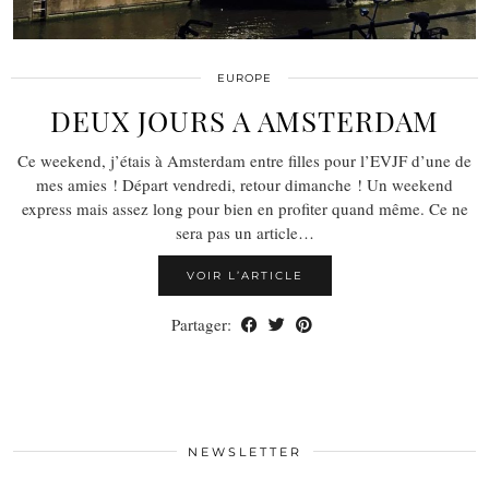
EUROPE
DEUX JOURS A AMSTERDAM
Ce weekend, j’étais à Amsterdam entre filles pour l’EVJF d’une de
mes amies ! Départ vendredi, retour dimanche ! Un weekend
express mais assez long pour bien en profiter quand même. Ce ne
sera pas un article…
VOIR L’ARTICLE
Partager:
NEWSLETTER