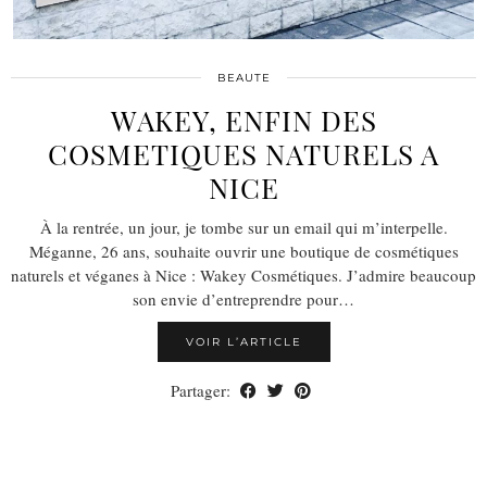
BEAUTE
WAKEY, ENFIN DES
COSMETIQUES NATURELS A
NICE
À la rentrée, un jour, je tombe sur un email qui m’interpelle.
Méganne, 26 ans, souhaite ouvrir une boutique de cosmétiques
naturels et véganes à Nice : Wakey Cosmétiques. J’admire beaucoup
son envie d’entreprendre pour…
VOIR L’ARTICLE
Partager: