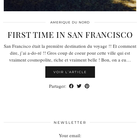
AMERIQUE DU NORD
FIRST TIME IN SAN FRANCISCO
San Francisco était la première destination du voyage !! Et comment
dire, j’ai a-do-ré !! Gros coup de coeur pour cette ville qui est
vraiment cosmopolite, riche et vraiment belle ! Bon, on a eu…
VOIR L’ARTICLE
Partager:
NEWSLETTER
Your email: