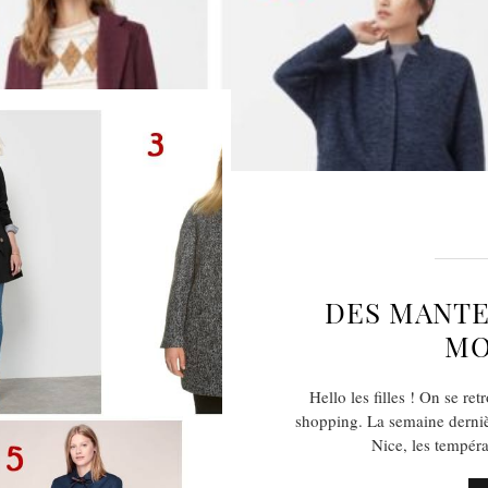
DES MANTE
MO
Hello les filles ! On se re
shopping. La semaine derniè
Nice, les tempér