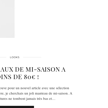
LOOKS
AUX DE MI-SAISON A
INS DE 80€ !
trouve pour un nouvel article avec une sélection
re, je cherchais un joli manteau de mi-saison. A
atures ne tombent jamais très bas et…