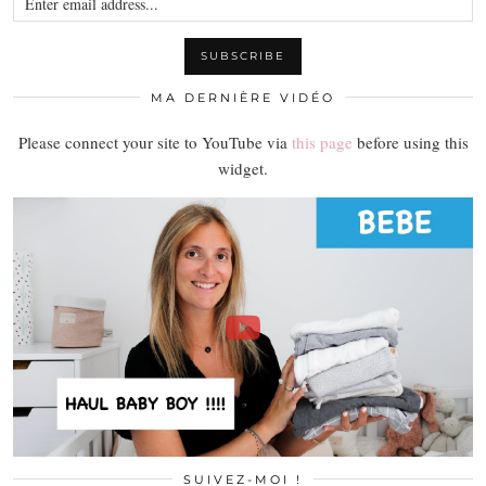
MA DERNIÈRE VIDÉO
Please connect your site to YouTube via
this page
before using this
widget.
SUIVEZ-MOI !