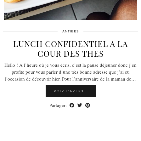
ANTIBES
LUNCH CONFIDENTIEL A LA
COUR DES THES
Hello ! A l’heure où je vous écris, c’est la pause déjeuner donc j’en
profite pour vous parler d’une très bonne adresse que j’ai eu
l’occasion de découvrir hier. Pour l’anniversaire de la maman de…
VOIR L’ARTICLE
Partager: