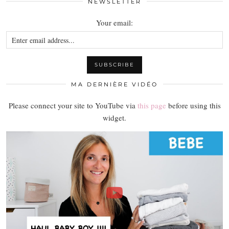
NEWSLETTER
Your email:
MA DERNIÈRE VIDÉO
Please connect your site to YouTube via
this page
before using this
widget.