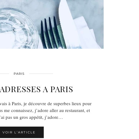
PARIS
ADRESSES A PARIS
ais à Paris, je découvre de superbes lieux pour
 me connaissez, j’adore aller au restaurant, et
’ai pas un gros appétit, j’adore…
VOIR L’ARTICLE