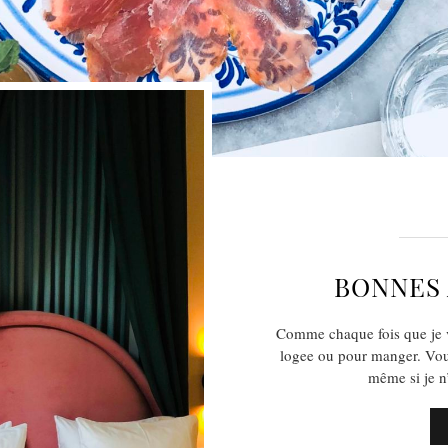
BONNES 
Comme chaque fois que je v
logee ou pour manger. Vous
même si je n