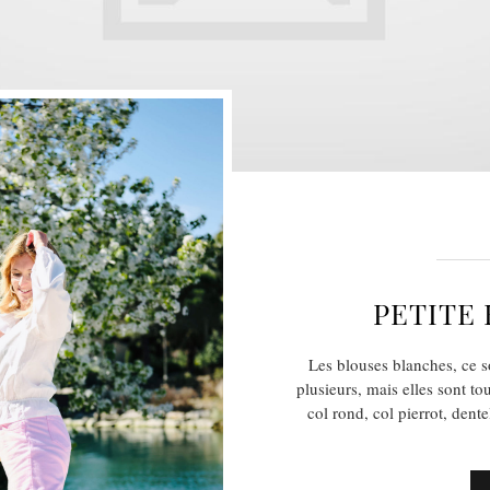
PETITE
Les blouses blanches, ce s
plusieurs, mais elles sont to
col rond, col pierrot, dent