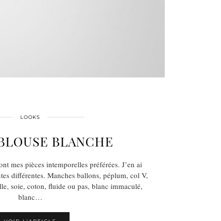
LOOKS
 BLOUSE BLANCHE
ont mes pièces intemporelles préférées. J’en ai
utes différentes. Manches ballons, péplum, col V,
elle, soie, coton, fluide ou pas, blanc immaculé,
blanc…