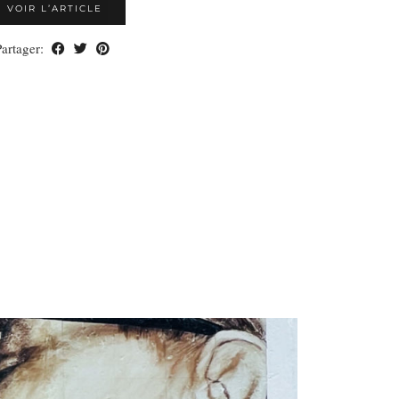
VOIR L’ARTICLE
Partager: