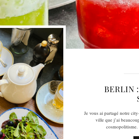
BERLIN 
Je vous ai partagé notre city
ville que j’ai beaucoup
cosmopolitisme. 