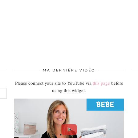
MA DERNIÈRE VIDÉO
Please connect your site to YouTube via
this page
before
using this widget.