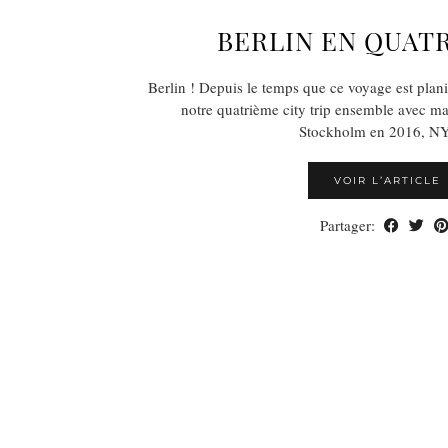
BERLIN EN QUAT
Berlin ! Depuis le temps que ce voyage est planifi
notre quatrième city trip ensemble avec ma
Stockholm en 2016, 
VOIR L’ARTICLE
Partager: