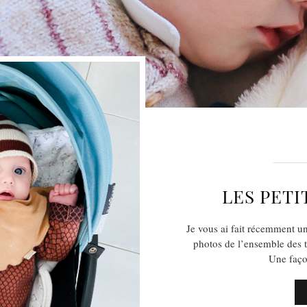
LES PETI
Je vous ai fait récemment un
photos de l’ensemble des t
Une faço