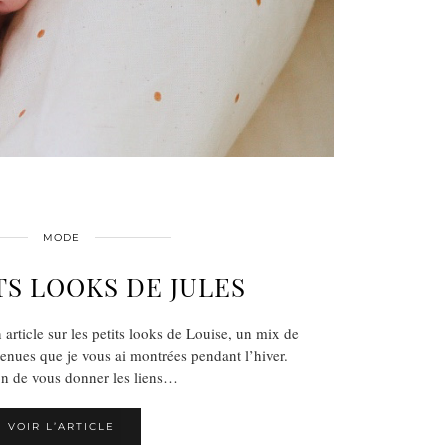
MODE
TS LOOKS DE JULES
 article sur les petits looks de Louise, un mix de
enues que je vous ai montrées pendant l’hiver.
n de vous donner les liens…
VOIR L’ARTICLE