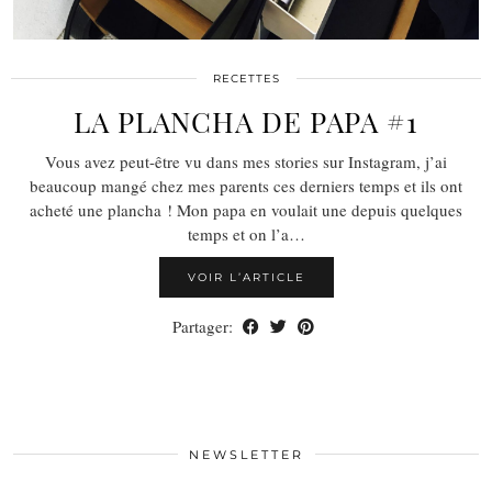
RECETTES
LA PLANCHA DE PAPA #1
Vous avez peut-être vu dans mes stories sur Instagram, j’ai
beaucoup mangé chez mes parents ces derniers temps et ils ont
acheté une plancha ! Mon papa en voulait une depuis quelques
temps et on l’a…
VOIR L’ARTICLE
Partager:
NEWSLETTER