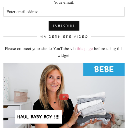
Your email:
MA DERNIÈRE VIDÉO
Please connect your site to YouTube via
this page
before using this
widget.