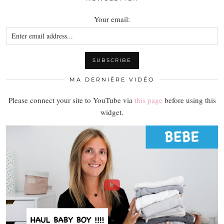
Your email:
MA DERNIÈRE VIDÉO
Please connect your site to YouTube via
this page
before using this
widget.