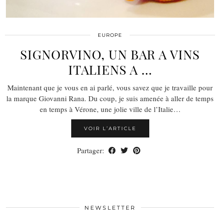
EUROPE
SIGNORVINO, UN BAR A VINS
ITALIENS A …
Maintenant que je vous en ai parlé, vous savez que je travaille pour
la marque Giovanni Rana. Du coup, je suis amenée à aller de temps
en temps à Vérone, une jolie ville de l’Italie…
VOIR L’ARTICLE
Partager:
NEWSLETTER