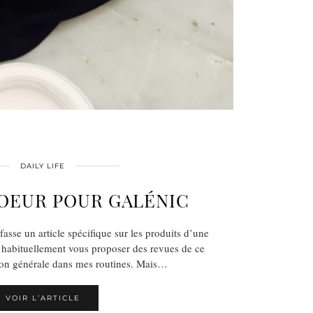
DAILY LIFE
OEUR POUR GALÉNIC
fasse un article spécifique sur les produits d’une
e habituellement vous proposer des revues de ce
açon générale dans mes routines. Mais…
VOIR L’ARTICLE