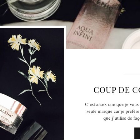
COUP DE C
C’est assez rare que je vous 
seule marque car je préfèr
que j’utilise de f