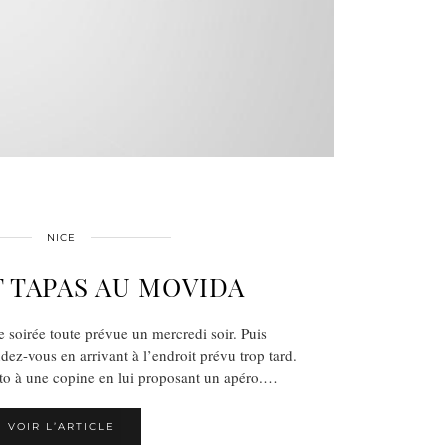
NICE
 TAPAS AU MOVIDA
 soirée toute prévue un mercredi soir. Puis
ndez-vous en arrivant à l’endroit prévu trop tard.
to à une copine en lui proposant un apéro.…
VOIR L’ARTICLE