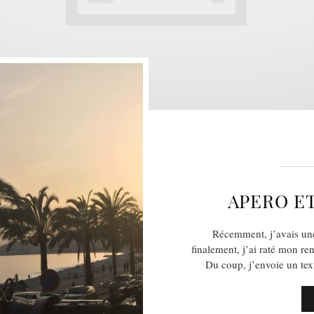
APERO ET
Récemment, j’avais une
finalement, j’ai raté mon re
Du coup, j’envoie un tex