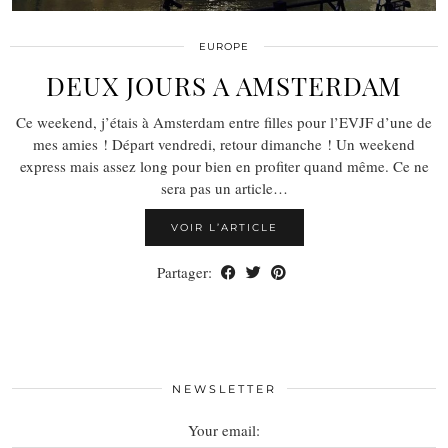
EUROPE
DEUX JOURS A AMSTERDAM
Ce weekend, j’étais à Amsterdam entre filles pour l’EVJF d’une de
mes amies ! Départ vendredi, retour dimanche ! Un weekend
express mais assez long pour bien en profiter quand même. Ce ne
sera pas un article…
VOIR L’ARTICLE
Partager:
NEWSLETTER
Your email: