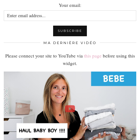
Your email:
MA DERNIÈRE VIDÉO
Please connect your site to YouTube via
this page
before using this
widget.