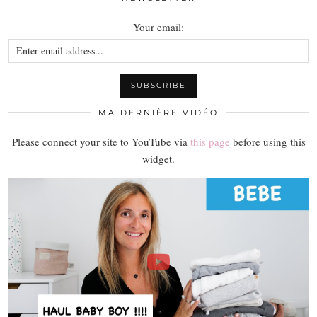
Your email:
MA DERNIÈRE VIDÉO
Please connect your site to YouTube via
this page
before using this
widget.