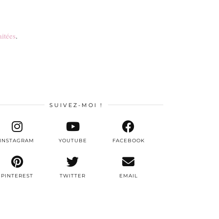
aitées
.
SUIVEZ-MOI !
INSTAGRAM
YOUTUBE
FACEBOOK
PINTEREST
TWITTER
EMAIL