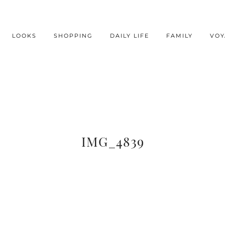
LOOKS
SHOPPING
DAILY LIFE
FAMILY
VOY
IMG_4839