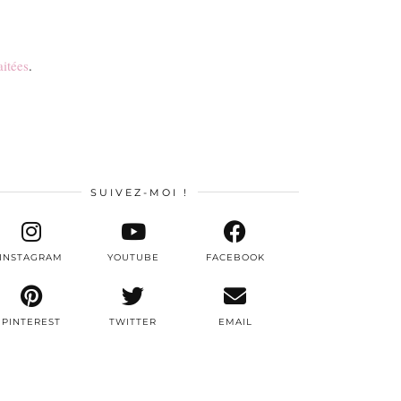
aitées
.
SUIVEZ-MOI !
INSTAGRAM
YOUTUBE
FACEBOOK
PINTEREST
TWITTER
EMAIL