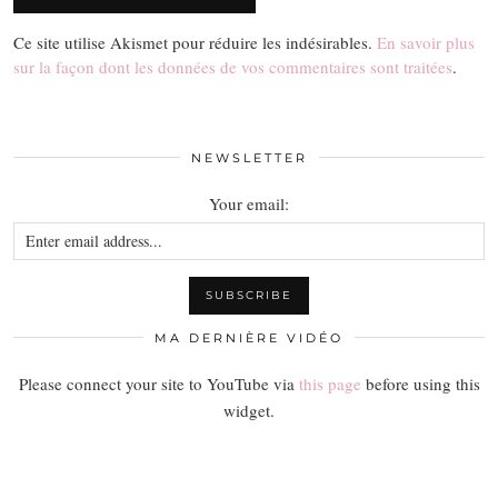
Ce site utilise Akismet pour réduire les indésirables.
En savoir plus
sur la façon dont les données de vos commentaires sont traitées
.
NEWSLETTER
Your email:
MA DERNIÈRE VIDÉO
Please connect your site to YouTube via
this page
before using this
widget.