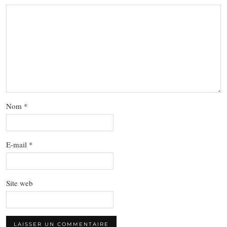
Nom
*
E-mail
*
Site web