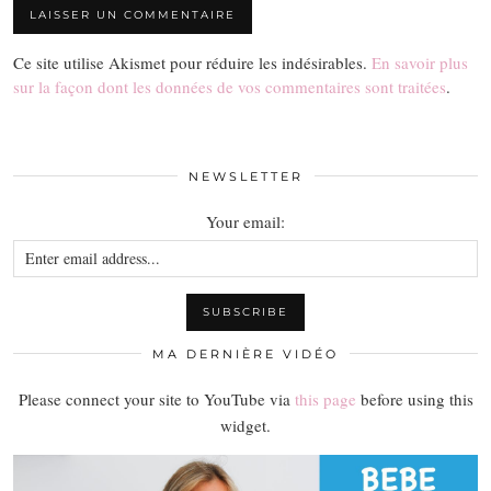
Ce site utilise Akismet pour réduire les indésirables.
En savoir plus
sur la façon dont les données de vos commentaires sont traitées
.
NEWSLETTER
Your email:
MA DERNIÈRE VIDÉO
Please connect your site to YouTube via
this page
before using this
widget.