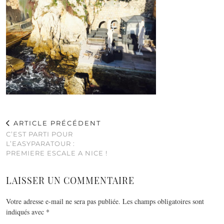
ARTICLE PRÉCÉDENT
C’EST PARTI POUR
L’EASYPARATOUR :
PREMIERE ESCALE A NICE !
LAISSER UN COMMENTAIRE
Votre adresse e-mail ne sera pas publiée.
Les champs obligatoires sont
indiqués avec
*