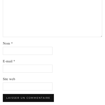
Nom
*
E-mail
*
Site web