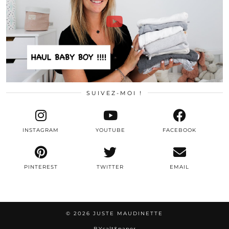
SUIVEZ-MOI !
INSTAGRAM
YOUTUBE
FACEBOOK
PINTEREST
TWITTER
EMAIL
© 2026
JUSTE MAUDINETTE
BY
salt&paper