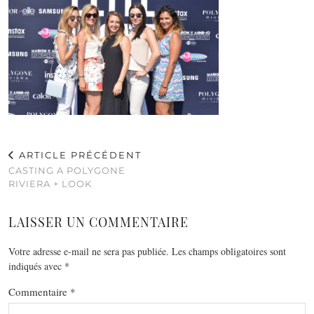
ARTICLE PRÉCÉDENT
CASTING A POLYGONE
RIVIERA + LOOK
LAISSER UN COMMENTAIRE
Votre adresse e-mail ne sera pas publiée.
Les champs obligatoires sont
indiqués avec
*
Commentaire
*