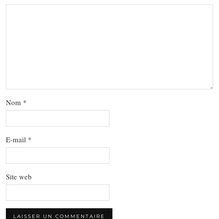
Nom
*
E-mail
*
Site web