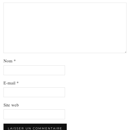
Nom
*
E-mail
*
Site web