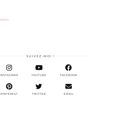
aitées
.
SUIVEZ-MOI !
INSTAGRAM
YOUTUBE
FACEBOOK
PINTEREST
TWITTER
EMAIL