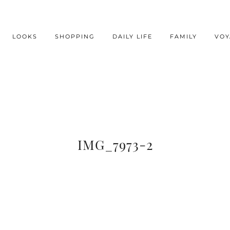
LOOKS
SHOPPING
DAILY LIFE
FAMILY
VOY
IMG_7973-2