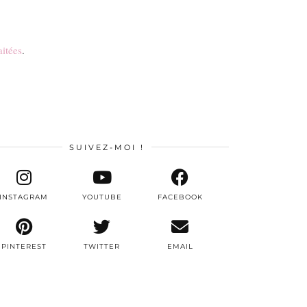
aitées
.
SUIVEZ-MOI !
INSTAGRAM
YOUTUBE
FACEBOOK
PINTEREST
TWITTER
EMAIL