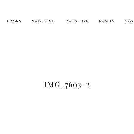
LOOKS
SHOPPING
DAILY LIFE
FAMILY
VOY
IMG_7603-2