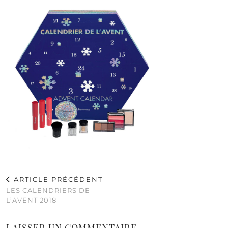
ARTICLE PRÉCÉDENT
LES CALENDRIERS DE
L’AVENT 2018
LAISSER UN COMMENTAIRE