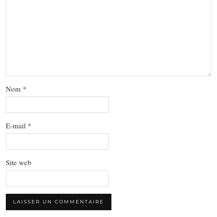
Nom
*
E-mail
*
Site web