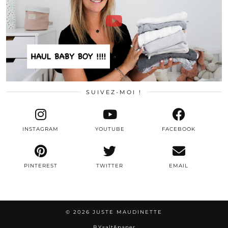
SUIVEZ-MOI !
INSTAGRAM
YOUTUBE
FACEBOOK
PINTEREST
TWITTER
EMAIL
© 2026
JUSTE MAUDINETTE
BY
salt&paper