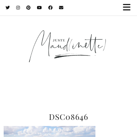
DSC08646