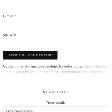
E-mail
*
Site web
Ce site utilise Akismet pour réduire les indésirables.
En savoir plus
sur la façon dont les données de vos commentaires sont traitées
.
NEWSLETTER
Your email: