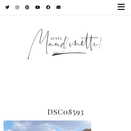
DSC08593