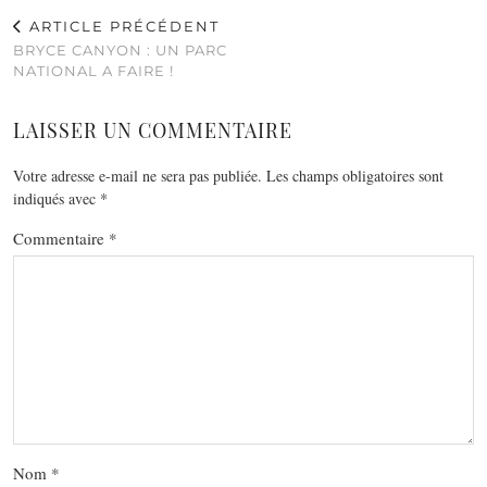
ARTICLE PRÉCÉDENT
BRYCE CANYON : UN PARC
NATIONAL A FAIRE !
LAISSER UN COMMENTAIRE
Votre adresse e-mail ne sera pas publiée.
Les champs obligatoires sont
indiqués avec
*
Commentaire
*
Nom
*