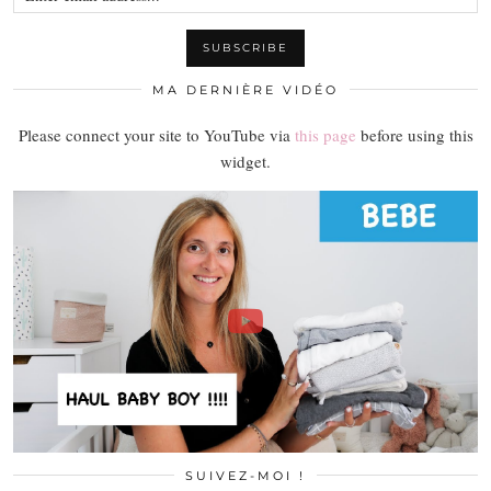
MA DERNIÈRE VIDÉO
Please connect your site to YouTube via
this page
before using this
widget.
SUIVEZ-MOI !