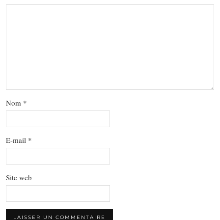
Nom
*
E-mail
*
Site web