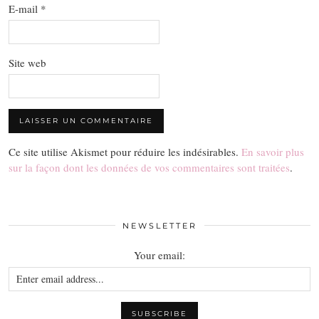
E-mail
*
Site web
Ce site utilise Akismet pour réduire les indésirables.
En savoir plus
sur la façon dont les données de vos commentaires sont traitées
.
NEWSLETTER
Your email: