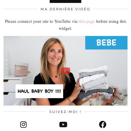
MA DERNIÈRE VIDÉO
Please connect your site to YouTube via
this page
before using this
widget.
SUIVEZ-MOI !