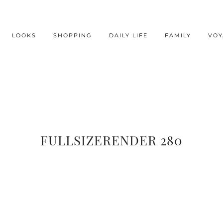
LOOKS
SHOPPING
DAILY LIFE
FAMILY
VOY
FULLSIZERENDER 280