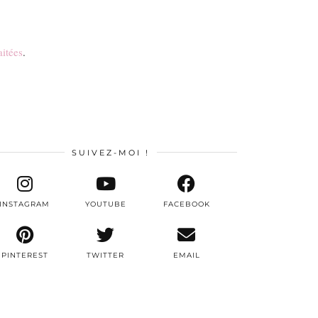
aitées
.
SUIVEZ-MOI !
INSTAGRAM
YOUTUBE
FACEBOOK
PINTEREST
TWITTER
EMAIL