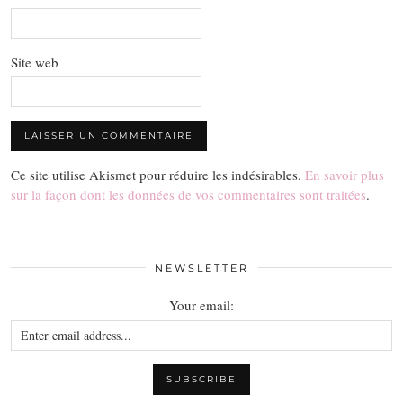
Site web
Ce site utilise Akismet pour réduire les indésirables.
En savoir plus
sur la façon dont les données de vos commentaires sont traitées
.
NEWSLETTER
Your email: