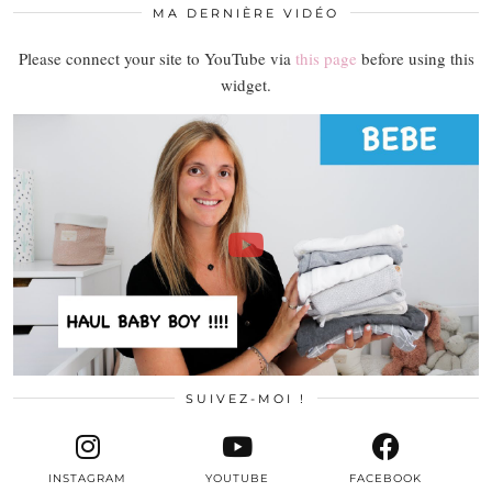
MA DERNIÈRE VIDÉO
Please connect your site to YouTube via
this page
before using this
widget.
SUIVEZ-MOI !
INSTAGRAM
YOUTUBE
FACEBOOK