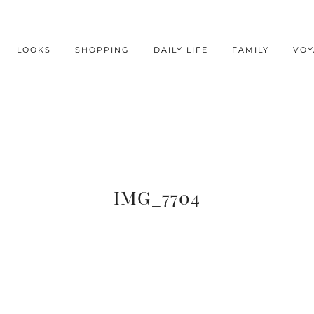
LOOKS
SHOPPING
DAILY LIFE
FAMILY
VOY
IMG_7704