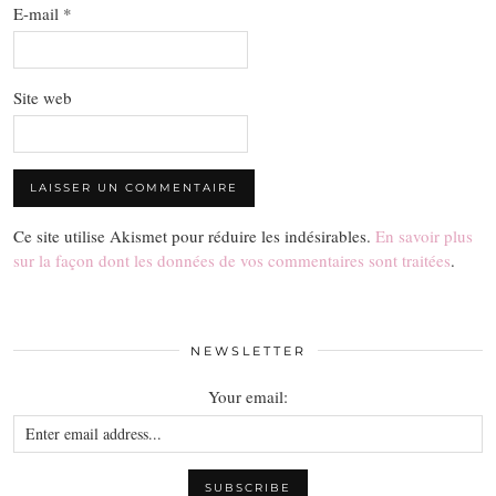
E-mail
*
Site web
Ce site utilise Akismet pour réduire les indésirables.
En savoir plus
sur la façon dont les données de vos commentaires sont traitées
.
NEWSLETTER
Your email: