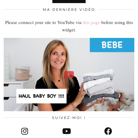
MA DERNIÈRE VIDÉO
Please connect your site to YouTube via
this page
before using this
widget.
SUIVEZ-MOI !