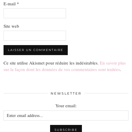
E-mail
*
Site web
Ce site utilise Akismet pour réduire les indésirables.
En savoir plus
sur la façon dont les données de vos commentaires sont traitées
.
NEWSLETTER
Your email: