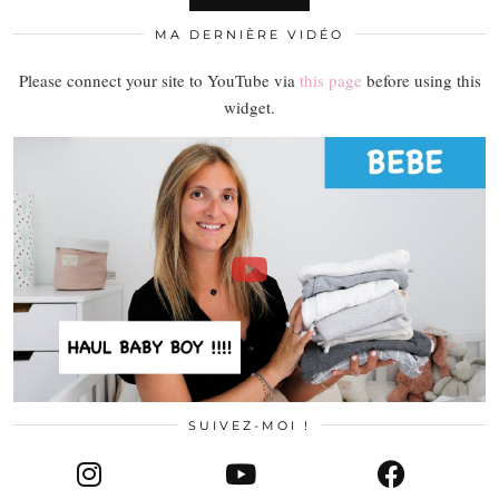
MA DERNIÈRE VIDÉO
Please connect your site to YouTube via
this page
before using this
widget.
SUIVEZ-MOI !