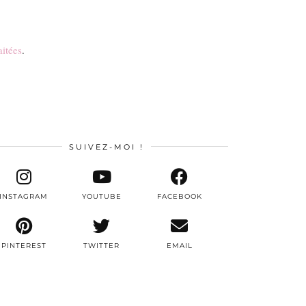
aitées
.
SUIVEZ-MOI !
INSTAGRAM
YOUTUBE
FACEBOOK
PINTEREST
TWITTER
EMAIL