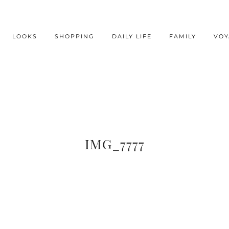
LOOKS
SHOPPING
DAILY LIFE
FAMILY
VOY
IMG_7777