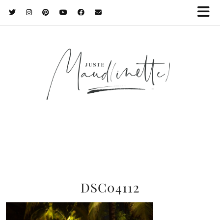
DSC04112