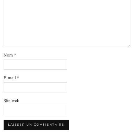
Nom
*
E-mail
*
Site web