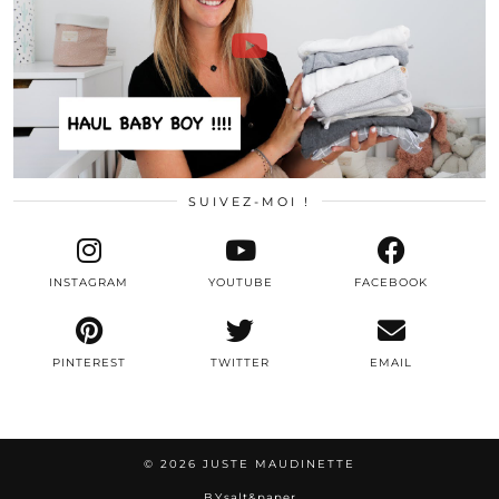
SUIVEZ-MOI !
INSTAGRAM
YOUTUBE
FACEBOOK
PINTEREST
TWITTER
EMAIL
© 2026
JUSTE MAUDINETTE
BY
salt&paper