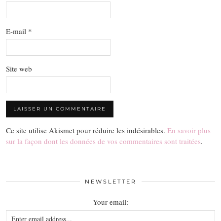
E-mail
*
Site web
Ce site utilise Akismet pour réduire les indésirables.
En savoir plus
sur la façon dont les données de vos commentaires sont traitées
.
NEWSLETTER
Your email: