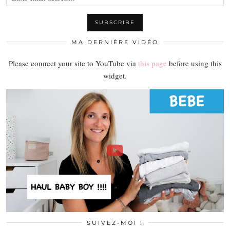
MA DERNIÈRE VIDÉO
Please connect your site to YouTube via
this page
before using this
widget.
SUIVEZ-MOI !