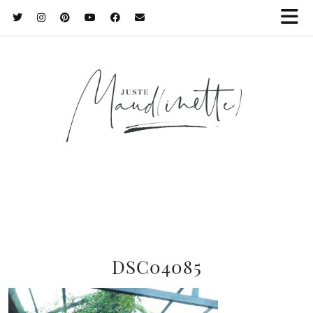
DSC04085