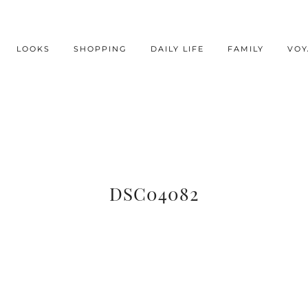
LOOKS
SHOPPING
DAILY LIFE
FAMILY
VOY
DSC04082