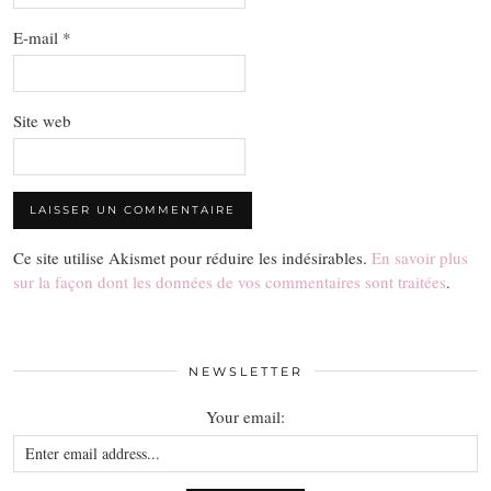
E-mail
*
Site web
Ce site utilise Akismet pour réduire les indésirables.
En savoir plus
sur la façon dont les données de vos commentaires sont traitées
.
NEWSLETTER
Your email: