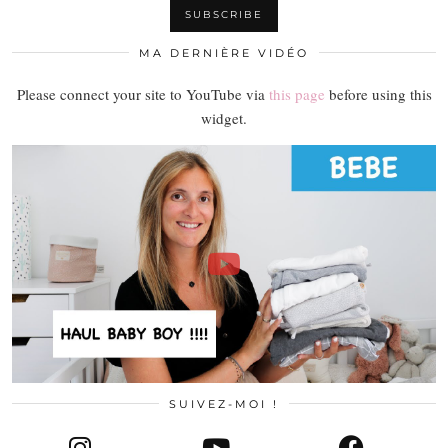
MA DERNIÈRE VIDÉO
Please connect your site to YouTube via
this page
before using this
widget.
SUIVEZ-MOI !