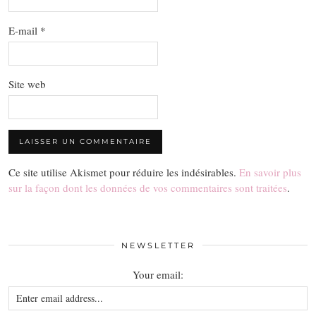
E-mail
*
Site web
Ce site utilise Akismet pour réduire les indésirables.
En savoir plus
sur la façon dont les données de vos commentaires sont traitées
.
NEWSLETTER
Your email: