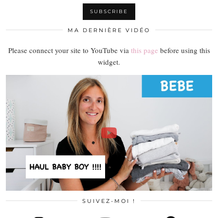
MA DERNIÈRE VIDÉO
Please connect your site to YouTube via
this page
before using this
widget.
SUIVEZ-MOI !