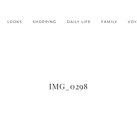
LOOKS
SHOPPING
DAILY LIFE
FAMILY
VOY
IMG_0298