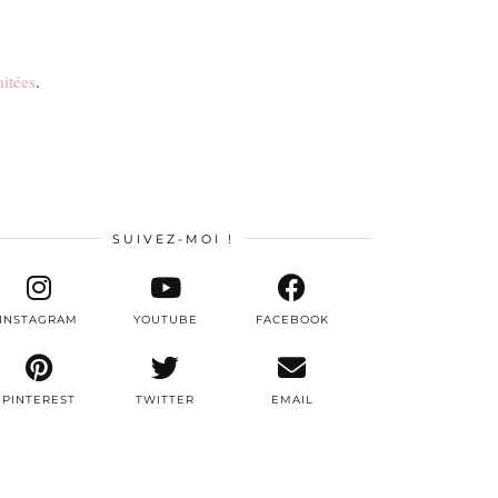
aitées
.
SUIVEZ-MOI !
INSTAGRAM
YOUTUBE
FACEBOOK
PINTEREST
TWITTER
EMAIL